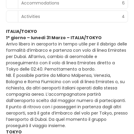
Accommodations
6
Activities
4
ITALIA/TOKYO
1° giorno – lunedì 31 Marzo – ITALIA/TOKYO
Arrivo libero in aeroporto in tempo utile per il disbrigo delle
formalità d’imbarco e partenza con volo di linea Emirates
per Dubai. All’arrivo, cambio di aeromobile e
proseguimento con il volo di linea Emirates diretto a
Tokyo delle 02:40. Pernottamento a bordo.
NB. È possibile partire da Milano Malpensa, Venezia,
Bologna e Roma Fiumicino con voli di linea Emirates o, su
richiesta, da altri aeroporti italiani operati dalla stessa
compagnia aerea. L’accompagnatore partirà
dall’aeroporto scelto dal maggior numero di partecipanti.
Il punto di ritrovo con i passeggeri in partenza dagli altri
aeroporti, sarà il gate d’imbarco del volo per Tokyo, presso
l’aeroporto di Dubai. Da quel momento il gruppo
proseguirà il viaggio insieme.
TOKYO