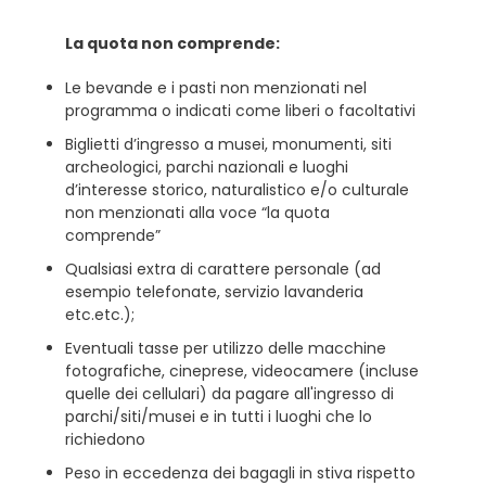
La quota non comprende:
Le bevande e i pasti non menzionati nel
programma o indicati come liberi o facoltativi
Biglietti d’ingresso a musei, monumenti, siti
archeologici, parchi nazionali e luoghi
d’interesse storico, naturalistico e/o culturale
non menzionati alla voce “la quota
comprende”
Qualsiasi extra di carattere personale (ad
esempio telefonate, servizio lavanderia
etc.etc.);
Eventuali tasse per utilizzo delle macchine
fotografiche, cineprese, videocamere (incluse
quelle dei cellulari) da pagare all'ingresso di
parchi/siti/musei e in tutti i luoghi che lo
richiedono
Peso in eccedenza dei bagagli in stiva rispetto