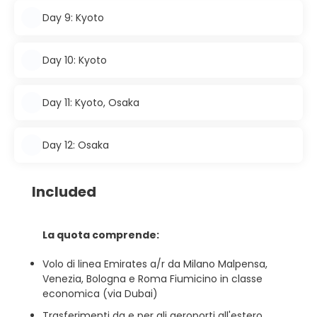
Day 9: Kyoto
Day 10: Kyoto
Day 11: Kyoto, Osaka
Day 12: Osaka
Included
La quota comprende:
Volo di linea Emirates a/r da Milano Malpensa,
Venezia, Bologna e Roma Fiumicino in classe
economica (via Dubai)
Trasferimenti da e per gli aeroporti all'estero