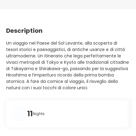
Description
Un viaggio nel Paese del Sol Levante, alla scoperta di
tesori storici e paesaggistici, di antiche usanze e di città
ultramoderne. Un itinerario che lega perfettamente le
vivaci metropoli di Tokyo e Kyoto alle tradizionali cittadine
di Takayama e Shirakawa-go, passando per la suggestiva
Hiroshima e l’imperituro ricordo della prima bomba
atomica. A fare da cornice al viaggio, il risveglio della
natura con i suoi tocchi di colore unici.
11
Nights