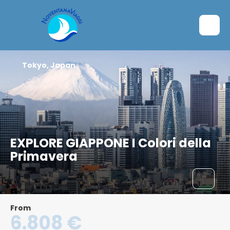
Tokyo, Japan
EXPLORE GIAPPONE I Colori della
Primavera
From
6.808 €