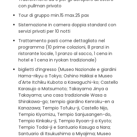
con pullman privato
Tour di gruppo min.15 max.25 pax
Sistemazione in camera doppia standard con
servizi privati per 10 notti
Trattamento pasti come dettagliato nel
programma (10 prime colazioni, 8 pranzi in
ristorante locale, 1 pranzo al sacco, 1 cena in
hotel e 1 cena in ryokan tradizionale)
biglietti d’ingresso (Museo Nazionale e giardini
Hama-rikyu a Tokyo; Oshino Hakkai e Museo
d'Arte Itchiku Kubota a Kawaguchi-ko; Castello
Karasujo a Matsumoto; Takayama Jinya a
Takayama; una casa tradizionale Wasa a
Shirakawa-go; tempio giardino Kenroku-en a
Kanazawa; Tempio Tofuku-ji, Castello Nijo,
Tempio Kiyomizu, Tempio Sanjusangen-do,
Tempio Kinkaku-ji, Tempio Ryoan-ji a Kyoto;
Tempio Todai-ji e Santuario Kasuga a Nara;
Santuario di Itsukushima a Miyajima; Museo