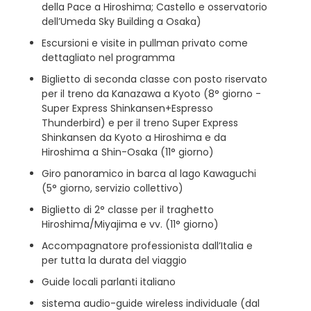
della Pace a Hiroshima; Castello e osservatorio
dell’Umeda Sky Building a Osaka)
Escursioni e visite in pullman privato come
dettagliato nel programma
Biglietto di seconda classe con posto riservato
per il treno da Kanazawa a Kyoto (8° giorno -
Super Express Shinkansen+Espresso
Thunderbird) e per il treno Super Express
Shinkansen da Kyoto a Hiroshima e da
Hiroshima a Shin-Osaka (11° giorno)
Giro panoramico in barca al lago Kawaguchi
(5° giorno, servizio collettivo)
Biglietto di 2° classe per il traghetto
Hiroshima/Miyajima e vv. (11° giorno)
Accompagnatore professionista dall’Italia e
per tutta la durata del viaggio
Guide locali parlanti italiano
sistema audio-guide wireless individuale (dal