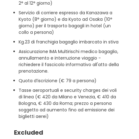
2° al 12° giorno)
Servizio di corriere espresso da Kanazawa a
Kyoto (8° giorno) e da Kyoto ad Osaka (10°
giorno) per il trasporto bagagli in hotel (un
collo a persona)
Kg.23 di franchigia bagaglio imbarcato in stiva
Assicurazione IMA Multirischi medico bagaglio,
annullamento e interruzione viaggio -
richiedere il fascicolo informativo all'atto della
prenotazione.
Quota d’iscrizione (€ 79 a persona)
Tasse aeroportuali e security charges dei voli
di linea (€ 420 da Milano e Venezia, € 410 da
Bologna, € 430 da Roma; prezzo a persona
soggetto ad aumento fino ad emissione dei
biglietti aerei)
Excluded