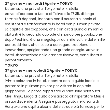
2° giorno – martedì 1 Aprile – TOKYO
Sistemazione prevista: Tokyo hotel 4 stelle
Arrivo all’aeroporto Narita di Tokyo alle 17:35, disbrigo
formalità doganali, incontro con il personale locale di
assistenza e trasferimento in hotel con pullman privato.
La capitale del Giappone, che con circa quindici milioni di
abitanti è la seconda capitale al mondo per popolazione
dopo Pechino, è una megalopoli dai mille volti e dalle mille
contraddizioni, che riesce a coniugare tradizione e
innovazione, sprigionando una grande energia. Arrivo in
hotel, sistemazione nelle camere riservate, cena libera e
pernottamento
TOKYO
3° giorno – mercoledì 2 Aprile – TOKYO
Sistemazione prevista: Tokyo hotel 4 stelle
Prima colazione in hotel, incontro con la guida locale e
partenza in pullman privato per visitare la capitale
giapponese. La prima tappa sarà al santuario scintoista
Meiji Jingu, luogo di culto consacrato all’Imperatore Meiji e
ai suoi discendenti. A seguire passeggiata nella zona di
Harajuku che ospita alcune delle strade più famose per lo