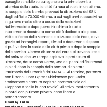
bersaglio sensibile su cui sganciare la prima bomba
atomica della storia. La città fu rasa al suolo in un attimo.
Lo scoppio della bomba provocò la distruzione del 98%
degli edifici e 70.000 vittime, a cui negli anni successivi ne
seguirono molte altre a causa delle radiazioni.
Nell’immediato dopoguerra Hiroshima è stata
interamente ricostruita come città dedicata alla pace.
Visita al Parco della Memoria e al Museo della Pace, dove
grazie ad immagini, reperti, filmati e documenti d’epoca
si può vedere la storia della città prima e dopo lo scoppio
della bomba. A breve distanza dal Parco, si trovano i resti
del palazzo che un tempo ospitava la prefettura di
Hiroshima, detto Bomb Dome, uno dei pochi edifici rimasti
in piedi dopo lo scoppio della bomba, dichiarato
Patrimonio dell’Umanità dall’UNESCO. Al termine, partenza
con il treno Super Express Shinkansen per Osaka,
storicamente ritenuta capitale commerciale del
Giappone e “della buona tavola". All’arrivo, trasferimento
in hotel con pullman privato, cena libera e
pernottamento.
OSAKA/ITALIA