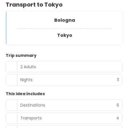
Transport to Tokyo
Bologna
Tokyo
Trip summary
2 Adults
Nights
11
This idea includes
Destinations
6
Transports
4