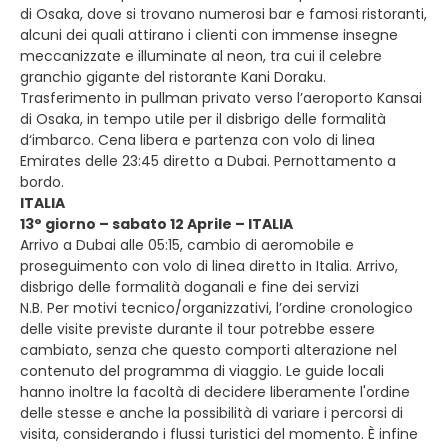
di Osaka, dove si trovano numerosi bar e famosi ristoranti,
alcuni dei quali attirano i clienti con immense insegne
meccanizzate e illuminate al neon, tra cui il celebre
granchio gigante del ristorante Kani Doraku.
Trasferimento in pullman privato verso l’aeroporto Kansai
di Osaka, in tempo utile per il disbrigo delle formalità
d‘imbarco. Cena libera e partenza con volo di linea
Emirates delle 23:45 diretto a Dubai. Pernottamento a
bordo.
ITALIA
13° giorno – sabato 12 Aprile – ITALIA
Arrivo a Dubai alle 05:15, cambio di aeromobile e
proseguimento con volo di linea diretto in Italia. Arrivo,
disbrigo delle formalità doganali e fine dei servizi
N.B. Per motivi tecnico/organizzativi, l’ordine cronologico
delle visite previste durante il tour potrebbe essere
cambiato, senza che questo comporti alterazione nel
contenuto del programma di viaggio. Le guide locali
hanno inoltre la facoltà di decidere liberamente l'ordine
delle stesse e anche la possibilità di variare i percorsi di
visita, considerando i flussi turistici del momento. È infine