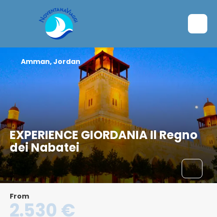
Amman, Jordan
EXPERIENCE GIORDANIA Il Regno
dei Nabatei
From
2.530 €