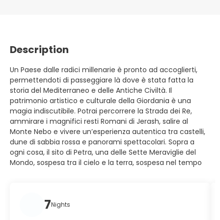
Description
Un Paese dalle radici millenarie è pronto ad accoglierti,
permettendoti di passeggiare là dove è stata fatta la
storia del Mediterraneo e delle Antiche Civiltà. Il
patrimonio artistico e culturale della Giordania è una
magia indiscutibile. Potrai percorrere la Strada dei Re,
ammirare i magnifici resti Romani di Jerash, salire al
Monte Nebo e vivere un’esperienza autentica tra castelli,
dune di sabbia rossa e panorami spettacolari. Sopra a
ogni cosa, il sito di Petra, una delle Sette Meraviglie del
Mondo, sospesa tra il cielo e la terra, sospesa nel tempo
7
Nights