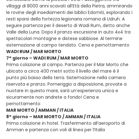
villaggi di 8000 anni scavati all’Età della Pietra, ammirando
le rovine degli insediamenti dei biblici Edomiti, esplorando i
resti sparsi della fortezza legionaria romana di Udruh. A
seguire partenza per il deserto di Wadi Rum, detto anche
Valle della Luna. Dopo il pranzo escursione in auto 4x4 tra
spettacolari montagne e distese sabbiose. Al termine
sistemazione al campo tendato. Cena e pernottamento
WADI RUM / MAR MORTO
7° giorno – WADI RUM / MAR MORTO
Prima colazione al campo. Partenza per il Mar Morto che
ubicato a circa 400 metri sotto il livello del mare è il
punto più basso della terra. Sistemazione nella camera
riservata e pranzo. Pomeriggio a disposizione, provate a
nuotare in questo mare, sarà un’esperienza unica e
sicuramente non andrete a fondo! Cena e
pernottamento
MAR MORTO / AMMAN / ITALIA
8° giorno – MAR MORTO / AMMAN / ITALIA
Prima colazione in hotel. Trasferimento all’aeroporto di
Amman e partenza con voli di linea per l’Italia