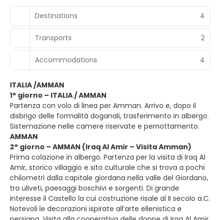
Destinations
4
Transports
2
Accommodations
4
ITALIA /AMMAN
1° giorno – ITALIA / AMMAN
Partenza con volo di linea per Amman. Arrivo e, dopo il
disbrigo delle formalità doganali, trasferimento in albergo.
Sistemazione nelle camere riservate e pernottamento.
AMMAN
2° giorno – AMMAN (Iraq Al Amir – Visita Amman)
Prima colazione in albergo. Partenza per la visita di Iraq Al
Amir, storico villaggio e sito culturale che si trova a pochi
chilometri dalla capitale giordana nella valle del Giordano,
tra uliveti, paesaggi boschivi e sorgenti. Di grande
interesse il Castello la cui costruzione risale al II secolo a.C.
Notevoli le decorazioni ispirate all’arte ellenistica e
persiana. Visita alla cooperativa delle donne di Iraq Al Amir.