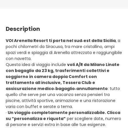
Description
VOI Arenella Resort ti porta nel sud‑est della Sicilia
, a
pochi chilometri da Siracusa, tra mare cristallino, ampi
spazi verdi e spiaggia di Arenella attrezzata e raggiungibile
con navetta.
Questa idea di viaggio include
voli A/R da Milano Linate
con bagaglio da 23 kg, trasferimenti collettivi e
soggiorno in camera doppia Comfort con
trattamento all inclusive, Tessera Club e
assicurazione medico‑bagaglio‑annullamento
: tutto
quello che serve per una vacanza senza pensieri tra
piscine, attività sportive, animazione e una ristorazione
varia con buffet e serate a tema.
·
Un viaggio completamente personalizzabile. Clicca
su “personalizza e riquota”
per scegliere date, numero
di persone e servizi extra in base alle tue esigenze.