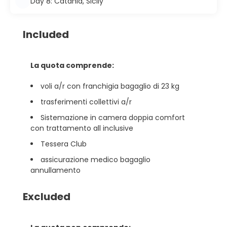
Day 8: Catania, Sicily
Included
La quota comprende:
voli a/r con franchigia bagaglio di 23 kg
trasferimenti collettivi a/r
Sistemazione in camera doppia comfort
con trattamento all inclusive
Tessera Club
assicurazione medico bagaglio
annullamento
Excluded