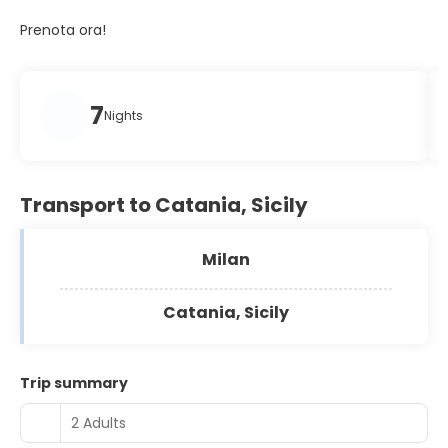
Prenota ora!
7
Nights
Transport to Catania, Sicily
Milan
Catania, Sicily
Trip summary
2 Adults