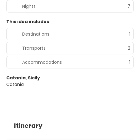
Nights
7
This idea includes
Destinations
1
Transports
2
Accommodations
1
Catania, Sicily
Catania
Itinerary