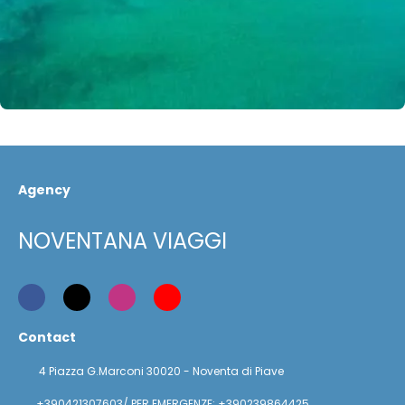
Agency
NOVENTANA VIAGGI
Contact
4 Piazza G.Marconi 30020 - Noventa di Piave
+390421307603/ PER EMERGENZE: +390239864425