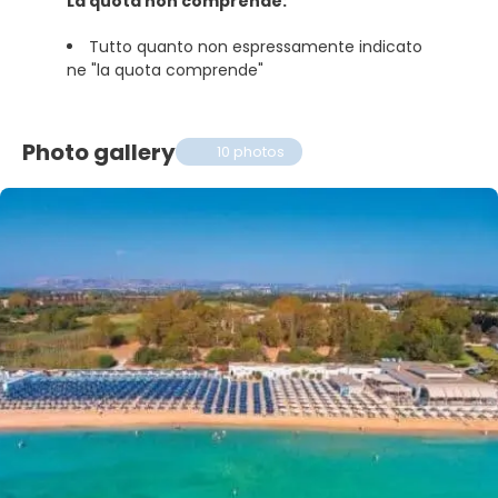
La quota non comprende:
Tutto quanto non espressamente indicato
ne "la quota comprende"
Photo gallery
10 photos