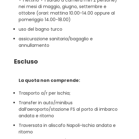
+ 1 lettino + 1 sdraio a camera min 2 persone)
nei mesi di maggio, giugno, settembre e
ottobre (orari: mattina 10.00-14.00 oppure al
pomeriggio 14.00-18.00)
uso del bagno turco
assicurazione sanitaria/bagaglio e
annullamento
Escluso
La quota non comprende:
Trasporto a/r per Ischia;
Transfer in auto/minibus
dall’aeroporto/stazione FS al porto di imbarco
andata e ritorno
Traversata in aliscafo Napoli-Ischia andata e
ritorno