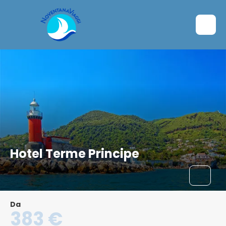
Hotel Terme Principe
Da
383 €