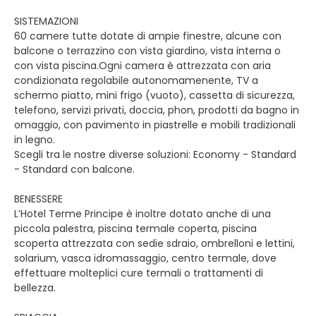
SISTEMAZIONI
60 camere tutte dotate di ampie finestre, alcune con
balcone o terrazzino con vista giardino, vista interna o
con vista piscina.Ogni camera è attrezzata con aria
condizionata regolabile autonomamenente, TV a
schermo piatto, mini frigo (vuoto), cassetta di sicurezza,
telefono, servizi privati, doccia, phon, prodotti da bagno in
omaggio, con pavimento in piastrelle e mobili tradizionali
in legno.
Scegli tra le nostre diverse soluzioni: Economy - Standard
- Standard con balcone.
BENESSERE
L’Hotel Terme Principe è inoltre dotato anche di una
piccola palestra, piscina termale coperta, piscina
scoperta attrezzata con sedie sdraio, ombrelloni e lettini,
solarium, vasca idromassaggio, centro termale, dove
effettuare molteplici cure termali o trattamenti di
bellezza.