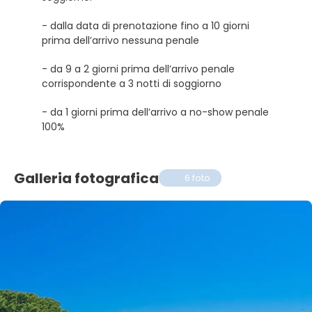
- dalla data di prenotazione fino a 10 giorni
prima dell’arrivo nessuna penale
- da 9 a 2 giorni prima dell’arrivo penale
corrispondente a 3 notti di soggiorno
- da 1 giorni prima dell’arrivo a no-show penale
100%
Galleria fotografica
6 foto