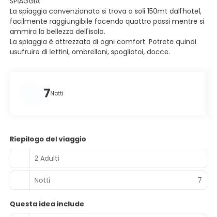
SPIAGGIA
La spiaggia convenzionata si trova a soli 150mt dall'hotel,
facilmente raggiungibile facendo quattro passi mentre si
ammira la bellezza dell'isola.
La spiaggia è attrezzata di ogni comfort. Potrete quindi
usufruire di lettini, ombrelloni, spogliatoi, docce.
7
Notti
Riepilogo del viaggio
2 Adulti
Notti
7
Questa idea include