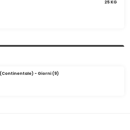
25 KG
(Continentale) - Giorni (9)