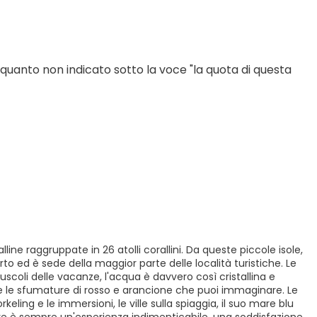
 quanto non indicato sotto la voce "la quota di questa 
lline raggruppate in 26 atolli corallini. Da queste piccole isole,
to ed è sede della maggior parte delle località turistiche. Le
coli delle vacanze, l'acqua è davvero così cristallina e
te le sfumature di rosso e arancione che puoi immaginare. Le
keling e le immersioni, le ville sulla spiaggia, il suo mare blu