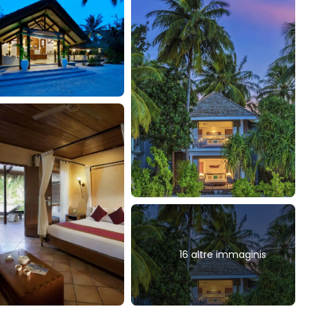
16 altre immaginis